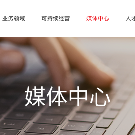
业务领域
可持续经营
媒体中心
人
持续经营
媒体中心
人才招聘
营
宣传手册
媒体中心