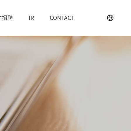
才招聘
IR
CONTACT
IR
CONTACT