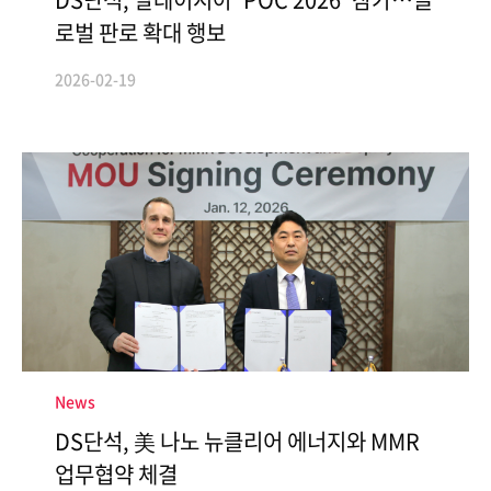
로벌 판로 확대 행보
2026-02-19
News
DS단석, 美 나노 뉴클리어 에너지와 MMR
업무협약 체결