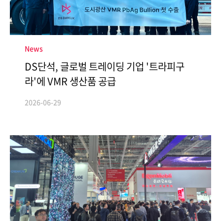
News
DS단석, 글로벌 트레이딩 기업 '트라피구
Contact
라'에 VMR 생산품 공급
2026-06-29