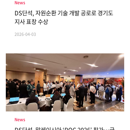
News
DS단석, 자원순환 기술 개발 공로로 경기도
지사 표창 수상
2026-04-03
News
DS단석, 말레이시아 ‘POC 2026’ 참가…글