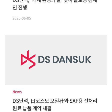
인 진행
2025-06-05
News
DS단석, 日코스모 오일社와 SAF용 전처리
원료 납품 계약 체결