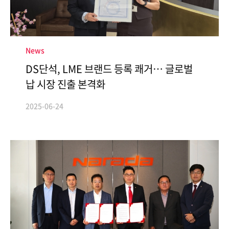
News
DS단석, LME 브랜드 등록 쾌거… 글로벌
Contact
납 시장 진출 본격화
2025-06-24