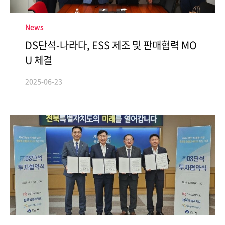
News
DS단석-나라다, ESS 제조 및 판매협력 MO
U 체결
2025-06-23