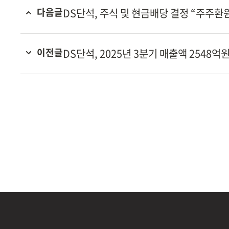
다음글
DS단석, 주식 및 현금배당 결정 “주주환
이전글
DS단석, 2025년 3분기 매출액 2548억원