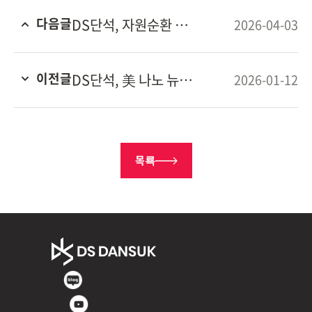
다음글
DS단석, 자원순환 기술 개발 공로로 경기도지사 표창 수상
2026-04-03
이전글
DS단석, 美 나노 뉴클리어 에너지와 MMR 업무협약 체결
2026-01-12
목룍