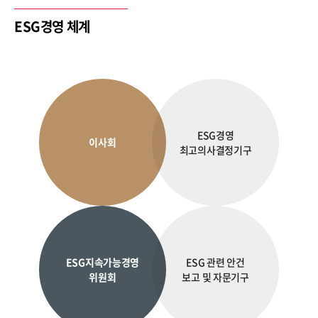
ESG경영 체계
ESG경영
이사회
최고의사결정기구
ESG지속가능경영
ESG 관련 안건
위원회
보고 및 자문기구