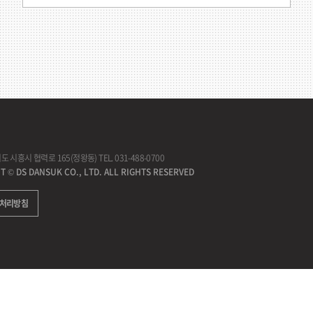
경기도 시흥시 협력로 165(정왕동)
TEL. 031-488-0700
 © DS DANSUK CO., LTD. ALL RIGHTS RESERVED
 처리방침