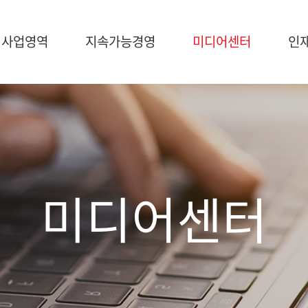
사업영역
지속가능경영
미디어센터
인
가능경영
미디어센터
인재채용
영
NEWS
브로슈어
미디어센터
공지사항
조