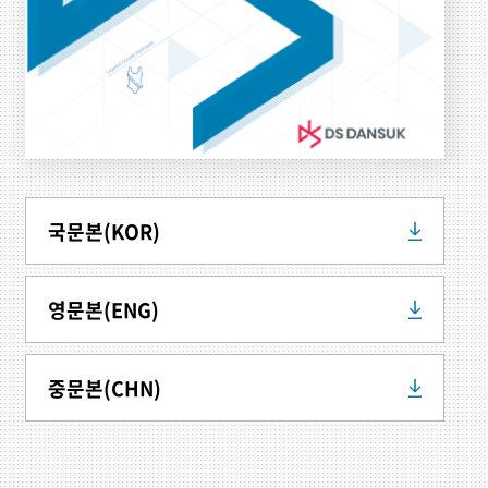
국문본(KOR)
영문본(ENG)
중문본(CHN)