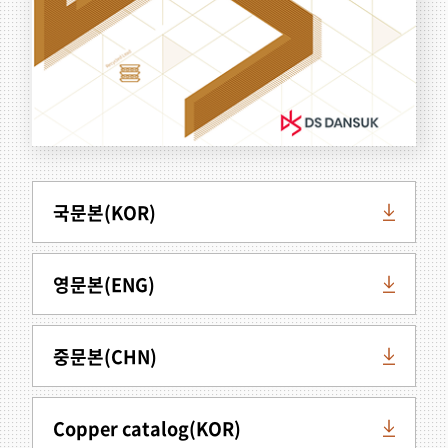
국문본(KOR)
영문본(ENG)
중문본(CHN)
Copper catalog(KOR)