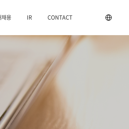
재채용
IR
CONTACT
IR
CONTACT