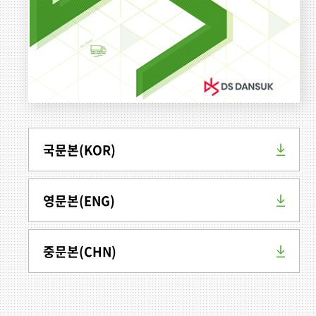
국문본(KOR)
영문본(ENG)
중문본(CHN)