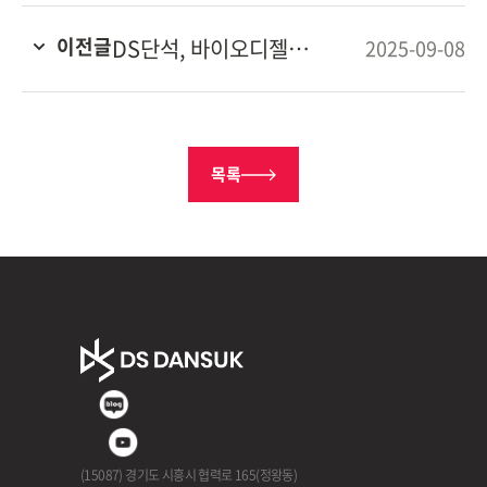
이전글
DS단석, 바이오디젤 공정 개선 “수익성 및 원료 경쟁력 확보”
2025-09-08
목록
(15087) 경기도 시흥시 협력로 165(정왕동)