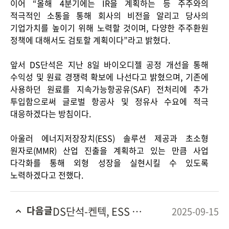
이어 “올해 4분기에는 IR을 계획하는 등 주주와의
적극적인 소통을 통해 회사의 비전을 알리고 당사의
기업가치를 높이기 위해 노력할 것이며, 다양한 주주환원
정책에 대해서도 검토할 계획이다”라고 밝혔다.
앞서 DS단석은 지난 8일 바이오디젤 공정 개선을 통해
CONTACT
수익성 및 원료 경쟁력 확보에 나선다고 밝혔으며, 기존에
사용하던 원료를 지속가능항공유(SAF) 전처리에 추가
투입함으로써 글로벌 항공사 및 정유사 수요에 적극
대응하겠다는 방침이다.
아울러 에너지저장장치(ESS) 솔루션 제공과 초소형
원자로(MMR) 산업 진출을 계획하고 있는 만큼 사업
다각화를 통해 외형 성장을 실현시킬 수 있도록
노력하겠다고 전했다.
다음글
DS단석-켄텍, ESS 기술협력 업무협약(MOU) 체결
2025-09-15