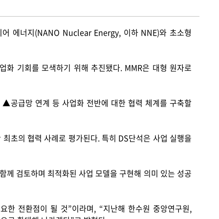
리어 에너지
(NANO Nuclear Energy,
이하
NNE)
와 초소형
사업화 기회를 모색하기 위해 추진됐다
. MMR
은 대형 원자로
 ▲공급망 연계 등 사업화 전반에 대한 협력 체계를 구축할
간 최초의 협력 사례로 평가된다
.
특히
DS
단석은 사업 실행을
 함께 검토하며 최적화된 사업 모델을 구현해 의미 있는 성공
요한 전환점이 될 것
”
이라며
, “
지난해 한수원 중앙연구원
,