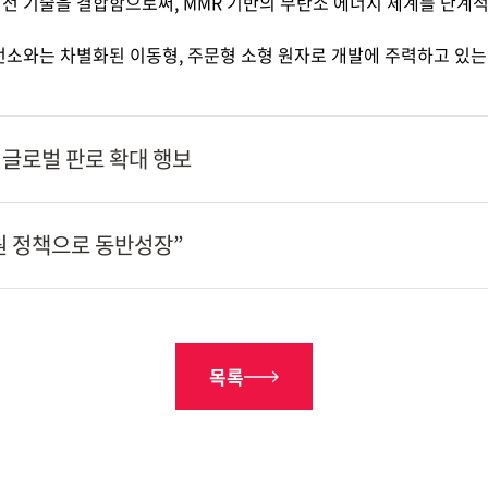
원전 기술을 결합함으로써
, MMR
기반의 무탄소 에너지 체계를 단계
전소와는 차별화된 이동형
,
주문형 소형 원자로 개발에 주력하고 있는
가…글로벌 판로 확대 행보
원 정책으로 동반성장”
목록