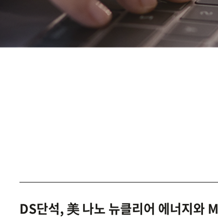
DS단석, 美 나노 뉴클리어 에너지와 