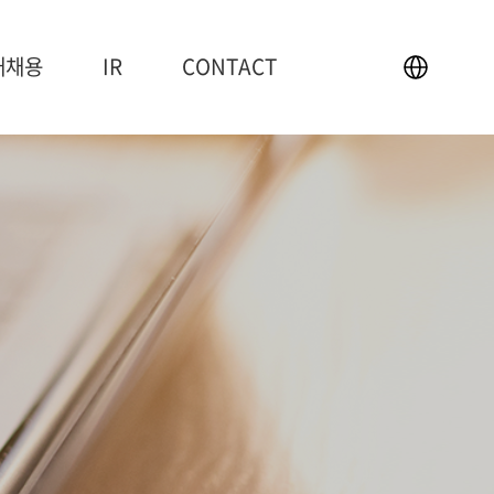
재채용
IR
CONTACT
IR
CONTACT