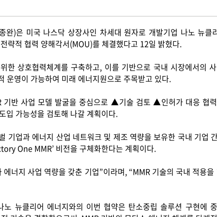
종완
)
은 미국 나스닥 상장사인 차세대 원자로 개발기업 나노 뉴클
및 전략적 협력 양해각서
(MOU)
를 체결했다고
12
일 밝혔다
.
 위한 상호협력체계를 구축하고
,
이를 기반으로 국내 시장에서의 
적 운영이 가능하여 미래 에너지원으로 주목받고 있다
.
R
기반 사업 모델 발굴을 중심으로 ▲기술 검토 ▲인허가 대응 협력
 도입 가능성을 검토해 나갈 계획이다
.
 기업과 에너지 산업 네트워크 및 제조 역량을 보유한 국내 기업 
ctory One MMR’
비전을 구체화한다는 계획이다
.
 에너지 사업 역량을 갖춘 기업
”
이라며
, “MMR
기술의 국내 적용을
나노 뉴클리어 에너지와의 이번 협약은 탄소중립 솔루션 구현에 중