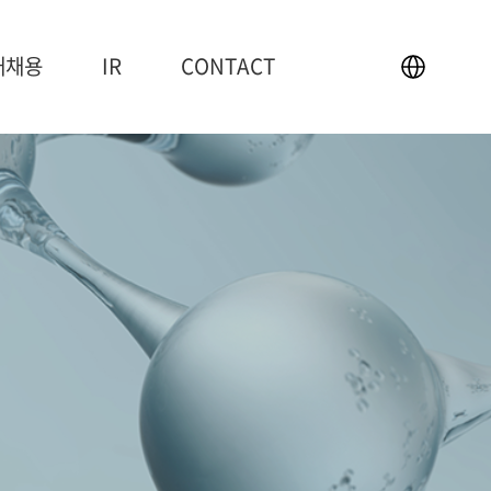
재채용
IR
CONTACT
IR
CONTACT