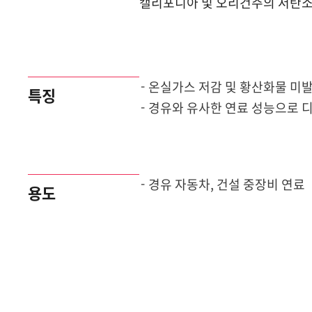
캘리포니아 및 오리건주의 저탄소연료
온실가스 저감 및 황산화물 미발
특징
경유와 유사한 연료 성능으로 
경유 자동차, 건설 중장비 연료
용도