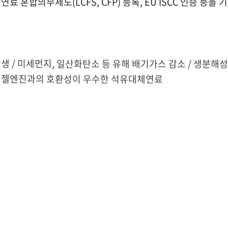
 혼합의무제도(LCFS, CFP) 등록, EU ISCC 인증 등
생 / 미세먼지, 일산화탄소 등 유해 배기가스 감소 / 생분해성
디젤엔진과의 호환성이 우수한 석유대체연료