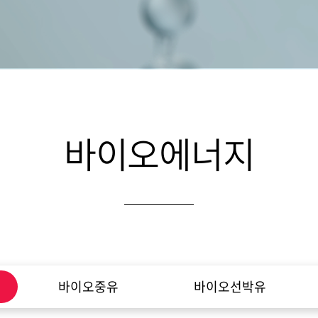
바이오에너지
바이오중유
바이오선박유