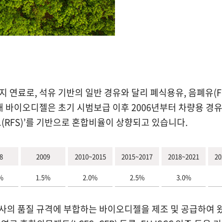
료로, 석유 기반의 일반 경유와 달리 폐식용유, 음폐유(Foo
 바이오디젤은 초기 시범보급 이후 2006년부터 차량용 경유
RFS)’를 기반으로 혼합비율이 상향되고 있습니다.
8
2009
2010~2015
2015~2017
2018~2021
20
%
1.5%
2.0%
2.5%
3.0%
유사의 품질 규격에 부합하는 바이오디젤을 제조 및 공급하여 왔