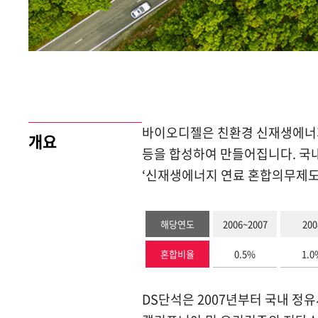
바이오디젤은 친환경 신재생에너지 연
개요
등을 합성하여 만들어집니다. 국내
‘신재생에너지 연료 혼합의무제도(
해당연도
2006~2007
200
혼합비율
0.5%
1.0
DS단석은 2007년부터 국내 정