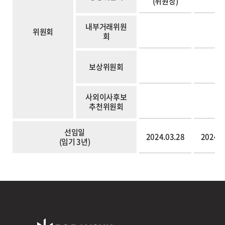
(위원장)
내부거래위원
위원회
회
보상위원회
사외이사후보
추천위원회
선임일
2024.03.28
2024.0
(임기 3년)