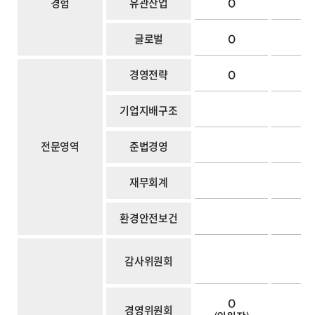
경험
유관산업
O
O
글로벌
O
경영전략
O
기업지배구조
전문영역
준법경영
O
재무회계
환경안전보건
O
감사위원회
O
경영위원회