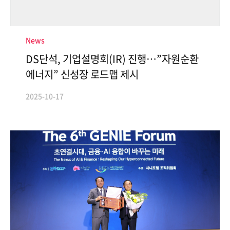
News
DS단석, 기업설명회(IR) 진행…”자원순환
에너지” 신성장 로드맵 제시
2025-10-17