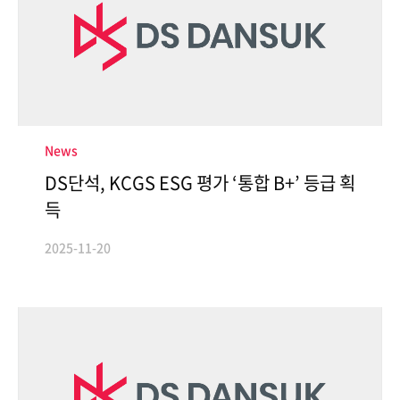
CONTACT
News
DS단석, KCGS ESG 평가 ‘통합 B+’ 등급 획
득
2025-11-20