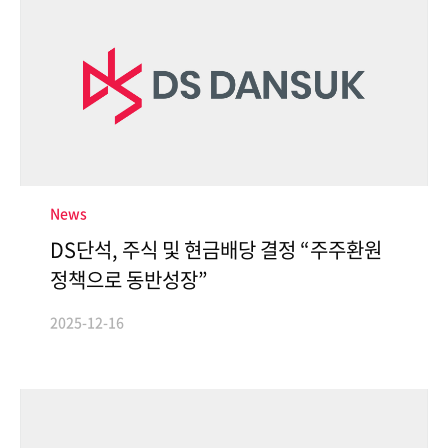
ESG경영
NEWS
환경
브로슈어
사회
공지사항
지배구조
보고서
News
DS단석, 주식 및 현금배당 결정 “주주환원
정책으로 동반성장”
인재채용
IR
2025-12-16