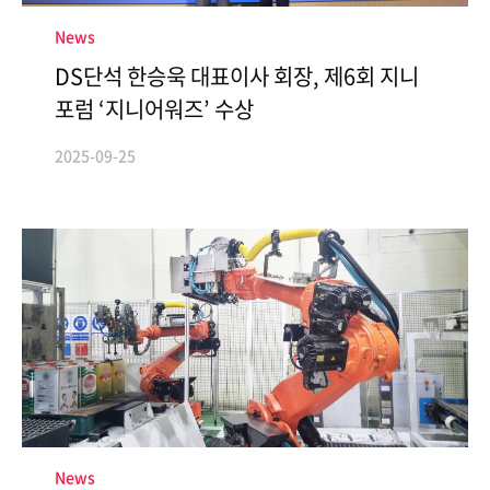
News
DS단석 한승욱 대표이사 회장, 제6회 지니
포럼 ‘지니어워즈’ 수상
2025-09-25
News