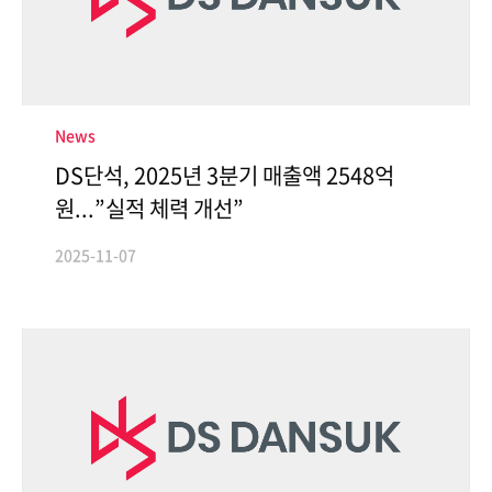
News
DS단석, 2025년 3분기 매출액 2548억
원...”실적 체력 개선”
2025-11-07