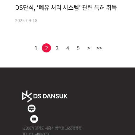
DS단석, ‘폐유 처리 시스템’ 관련 특허 취득
2025-09-18
1
2
3
4
5
>
>>
(15087) 경기도 시흥시 협력로 165(정왕동)
TEL. 031-488-0700