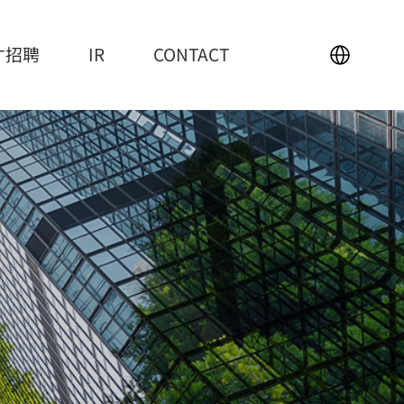
才招聘
IR
CONTACT
IR
CONTACT