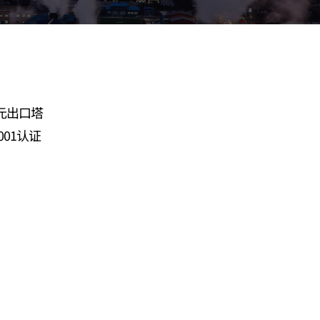
元出口塔
5001认证