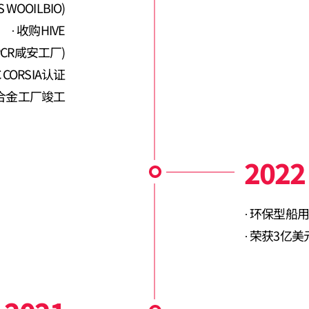
WOOILBIO)
收购HIVE
 PCR咸安工厂)
 CORSIA认证
合金工厂竣工
2022
环保型船用
荣获3亿美