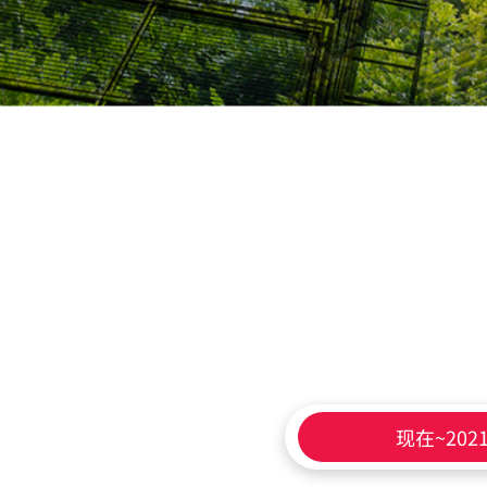
现在~202