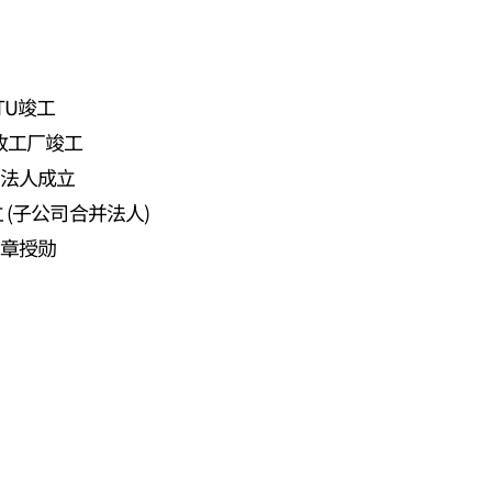
TU竣工
回收工厂竣工
法人成立
立 (子公司合并法人)
章授勋