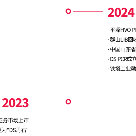
2024
平泽HVO P
群山LIB
中国山东省
DS PCR成
铁塔工业勋
2023
证券市场上市
为"DS丹石"