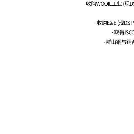
收购WOOIL工业 (现DS 
收购E&E (现DS
取得ISCC
群山铜与铜