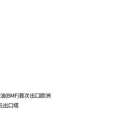
油(BMF)首次出口欧洲
元出口塔