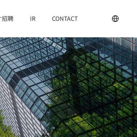
才招聘
IR
CONTACT
IR
CONTACT