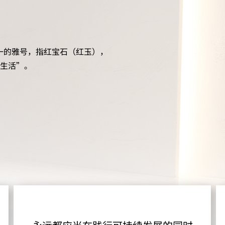
一的雅号，指红宝石（红玉），
生活”。​