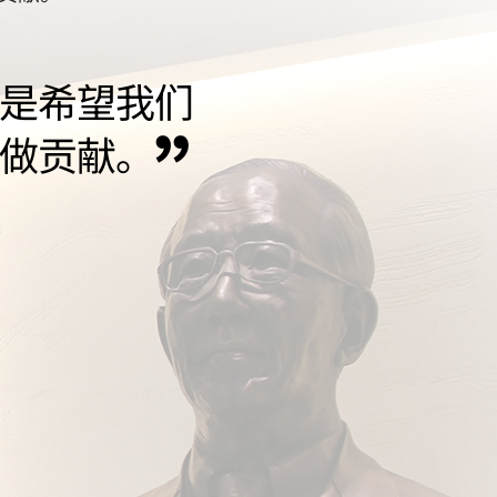
是希望我们
”
做贡献。