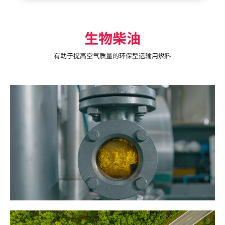
ESG经营
宣传手册
生物柴油
环境
有助于提高空气质量的环保型运输用燃料
社会
治理
报告书
人才招聘
IR