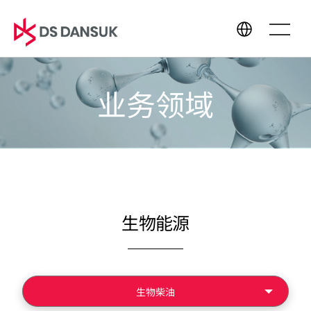
业务领域
公司介绍
业务领域
CEO问候语
生物能源
经营理念
电池回收
CI
塑料回收
沿革
R&D
生物能源
全球商务网络
可持续经营
媒体中心