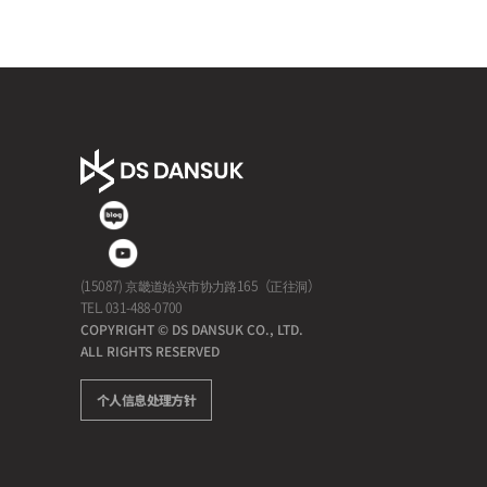
(15087) 京畿道始兴市协力路165（正往洞）
TEL. 031-488-0700
COPYRIGHT © DS DANSUK CO., LTD.
ALL RIGHTS RESERVED
个人信息处理方针